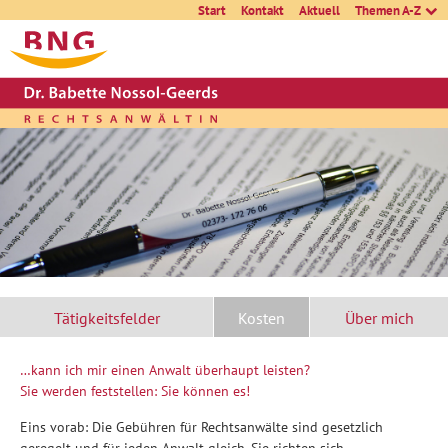
Start
Kontakt
Aktuell
Themen A-Z
Tätigkeitsfelder
Kosten
Über mich
…kann ich mir einen Anwalt überhaupt leisten?
Sie werden feststellen: Sie können es!
Eins vorab: Die Gebühren für Rechtsanwälte sind gesetzlich
geregelt und für jeden Anwalt gleich. Sie richten sich