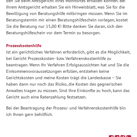
den Sie beim Amtsgericht Ihres Wohnortes erhalten können. Bei
Ihrem Amtsgericht erhalten Sie ein Hinweisblatt, was Sie für die
Bewilligung von Beratungshilfe mitbringen müssen. Wenn Sie im
Beratungstermin mir einen Beratungshilfeschein vorlegen, kostet
Sie die Beratung nur 15,00 €! Bitte denken Sie daran, sich den
Beratungshilfeschein vor dem Termin zu besorgen.
Prozesskostenhilfe
Ist ein gerichtliches Verfahren erforderlich, gibt es die Möglichkeit,
bei Gericht Prozesskosten- bzw. Verfahrenskostenhilfe zu
beantragen. Wenn Ihr Verfahren Erfolgsaussichten hat und Sie die
Einkommensvoraussetzungen erfüllen, entstehen keine
Gerichtskosten und meine Kosten trägt die Landeskasse – Sie
haben dann nur noch das Risiko, die Kosten des gegnerischen
Anwaltes tragen zu müssen. Sind Ihre Einkünfte zu hoch, kann das
Gericht auch eine Ratenzahlung festsetzen.
Bei der Beantragung der Prozess- und Verfahrenskostenhilfe bin
ich Ihnen gern behilflich.