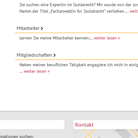
Sie suchen eine Expertin im Sozialrecht? Mir wurde von der 
Hamm der Titel „Fachanwältin für Sozialrecht“ verliehen.…
weit
Mitarbeiter
Lernen Sie meine Mitarbeiter kennen:…
weiter lesen
Mitgliedschaften
Neben meiner beruflichen Tätigkeit engagiere ich mich in ein
…
weiter lesen
Kontakt
rmationen suchen: