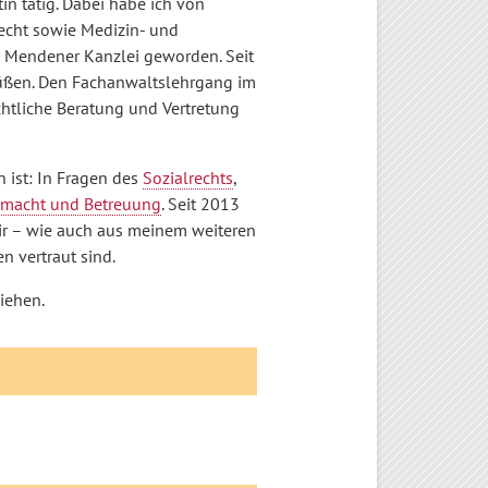
in tätig. Dabei habe ich von
echt sowie Medizin- und
er Mendener Kanzlei geworden. Seit
rüßen. Den Fachanwaltslehrgang im
echtliche Beratung und Vertretung
n ist: In Fragen des
Sozialrechts
,
lmacht und Betreuung
. Seit 2013
 mir – wie auch aus meinem weiteren
 vertraut sind.
iehen.