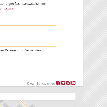
zuständigen Rechtsanwaltskammer
er lesen
igen Vereinen und Verbänden:
Diesen Beitrag teilen: