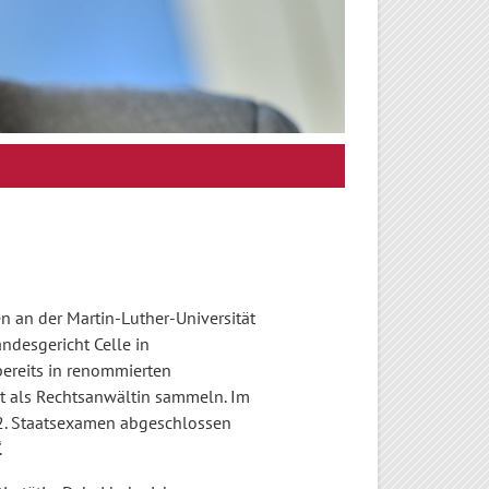
 an der Martin-Luther-Universität
ndesgericht Celle in
bereits in renommierten
it als Rechtsanwältin sammeln. Im
 2. Staatsexamen abgeschlossen
.