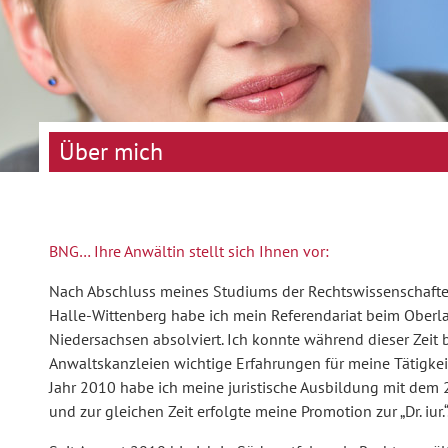
Über mich
BNG… Ihre Anwältin stellt sich Ihnen vor:
Nach Abschluss meines Studiums der Rechtswissenschaften
Halle-Wittenberg habe ich mein Referendariat beim Oberla
Niedersachsen absolviert. Ich konnte während dieser Zeit 
Anwaltskanzleien wichtige Erfahrungen für meine Tätigke
Jahr 2010 habe ich meine juristische Ausbildung mit dem
und zur gleichen Zeit erfolgte meine Promotion zur „Dr. iur.“